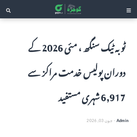
ٹوبہ ٹیک سنگھ ، مئی 2026 کے
دوران پولیس خدمت مراکز سے
6,917 شہری مستفید
Admin
-
جون 03, 2026