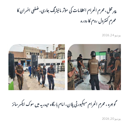
پیر محل، محرم الحرام انتظامات کی مؤثر مانیٹرنگ جاری، ضلعی افسران کا
محرم کنٹرول روم کا دورہ
يونيو 24, 2026
گوجرہ ، محرم الحرام سیکیورٹی پلان، امام بارگاہ حیدریہ میں موک ایکسرسائز
يونيو 20, 2026