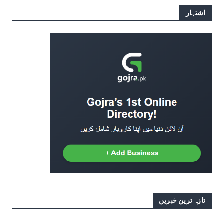
اشتہار
تازہ ترین خبریں