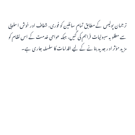
ترجمان پولیس کے مطابق تمام سائلین کو فوری، شفاف اور خوش اسلوبی
سے مطلوبہ سہولیات فراہم کی گئیں، جبکہ عوامی خدمت کے اس نظام کو
مزید مؤثر اور جدید بنانے کے لیے اقدامات کا سلسلہ جاری ہے۔