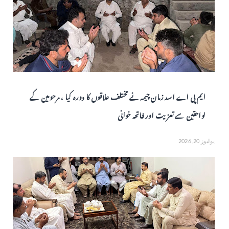
ایم پی اے اسد زمان چیمہ نے مختلف علاقوں کا دورہ کیا ، مرحومین کے
لواحقین سے تعزیت اور فاتحہ خوانی
يوليوز 20, 2026