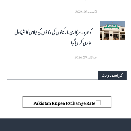
اگست 03, 2026
گوجرہ ، سرکاری مارکیٹوں کی دکانوں کی نیلامی کا شیڈول
جاری کر دیاگیا
جولائی 29, 2026
کرنسی ریٹ
Pakistan Rupee Exchange Rate