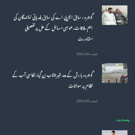
گوجرہ ، سابق ایم پی اے کی سابق بلدیاتی نمائندگان کی
اہم ملاقات، عوامی مسائل کے حل پر تفصیلی
مشاورت
غشت 04, 2026
گوجرہ، بارش کے بعد شہر تالاب بن گیا، نکاسی آب کے
نظام پر سوالات
غشت 03, 2026
پسندیدہ