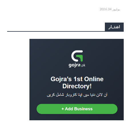
يوليوز 04, 2026
اشتہار