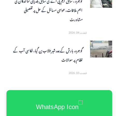
گوجرہ ، سابق ایم پی اے کی سابق بلدیاتی نمائندگان کی
اہم ملاقات، عوامی مسائل کے حل پر تفصیلی
مشاورت
غشت 04, 2026
گوجرہ، بارش کے بعد شہر تالاب بن گیا، نکاسی آب کے
نظام پر سوالات
غشت 03, 2026