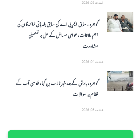
غشت 05, 2026
گوجرہ ، سابق ایم پی اے کی سابق بلدیاتی نمائندگان کی
اہم ملاقات، عوامی مسائل کے حل پر تفصیلی
مشاورت
غشت 04, 2026
گوجرہ، بارش کے بعد شہر تالاب بن گیا، نکاسی آب کے
نظام پر سوالات
غشت 03, 2026