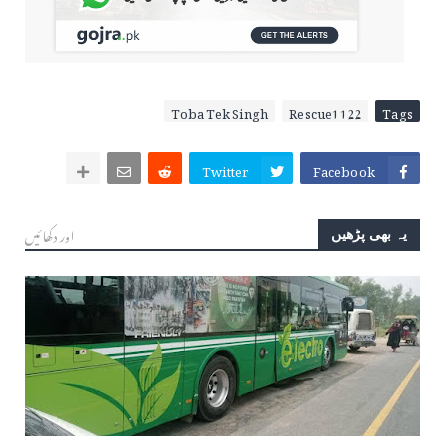
Toba Tek Singh
Rescue1122
Tags
Twitter
Facebook
اور دکھائیں
یہ بھی پڑھیں