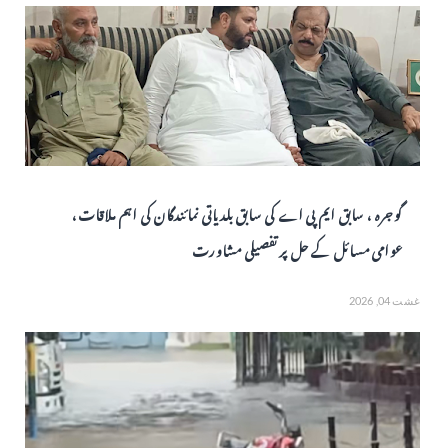
گوجرہ ، سابق ایم پی اے کی سابق بلدیاتی نمائندگان کی اہم ملاقات،
عوامی مسائل کے حل پر تفصیلی مشاورت
غشت 04, 2026