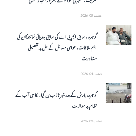
غشت 05, 2026
گوجرہ ، سابق ایم پی اے کی سابق بلدیاتی نمائندگان کی
اہم ملاقات، عوامی مسائل کے حل پر تفصیلی
مشاورت
غشت 04, 2026
گوجرہ، بارش کے بعد شہر تالاب بن گیا، نکاسی آب کے
نظام پر سوالات
غشت 03, 2026