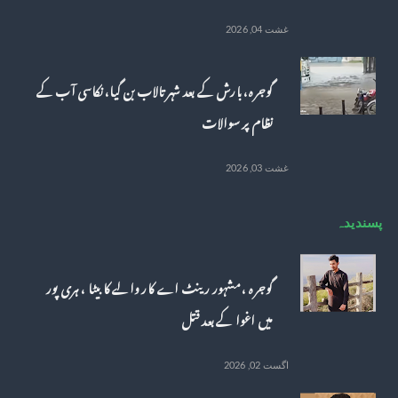
غشت 04, 2026
گوجرہ، بارش کے بعد شہر تالاب بن گیا، نکاسی آب کے
نظام پر سوالات
غشت 03, 2026
پسندیدہ
گوجرہ ، مشہور رینٹ اے کار والے کا بیٹا ، ہری پور
میں اغوا کے بعد قتل
اگست 02, 2026