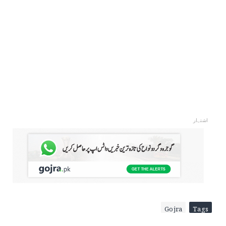
اشتہار
Gojra
Tags