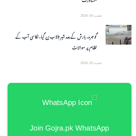
غشت 04, 2026
گوجرہ، بارش کے بعد شہر تالاب بن گیا، نکاسی آب کے
نظام پر سوالات
غشت 03, 2026
Join Gojra.pk WhatsApp