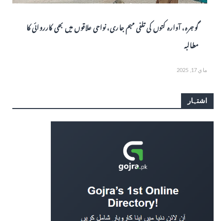
گوجرہ، آوارہ کتوں کی تلفی مہم جاری، نواحی علاقوں میں بھی کارروائی کا
مطالبہ
ماي 17, 2025
اشتہار