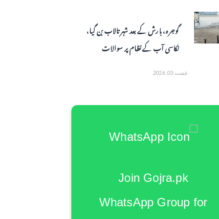
گوجرہ، بارش کے بعد شہر تالاب بن گیا،
نکاسی آب کے نظام پر سوالات
غشت 03, 2026
Join Gojra.pk
WhatsApp Group for