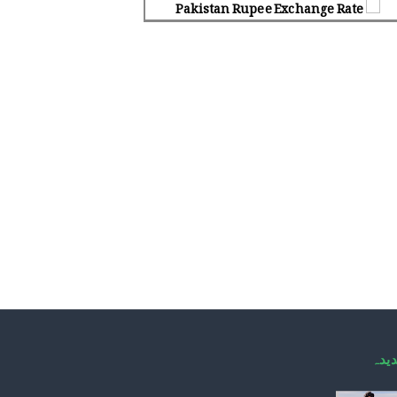
Pakistan Rupee Exchange Rate
یدہ