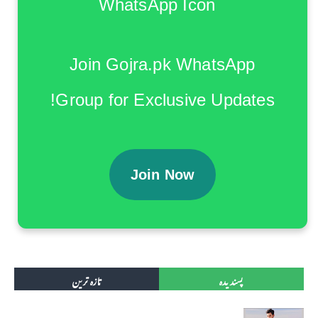
Join Gojra.pk WhatsApp
Group for Exclusive Updates!
Join Now
پسندیدہ
تازہ ترین