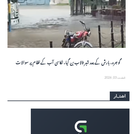
گوجرہ، بارش کے بعد شہر تالاب بن گیا، نکاسی آب کے نظام پر سوالات
غشت 03, 2026
اشتہار