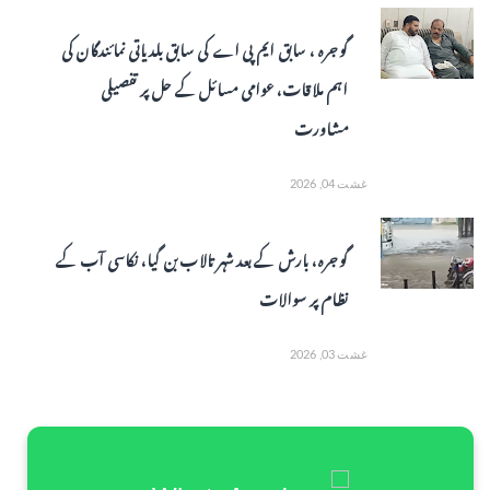
گوجرہ ، سابق ایم پی اے کی سابق بلدیاتی نمائندگان کی
اہم ملاقات، عوامی مسائل کے حل پر تفصیلی
مشاورت
غشت 04, 2026
گوجرہ، بارش کے بعد شہر تالاب بن گیا، نکاسی آب کے
نظام پر سوالات
غشت 03, 2026