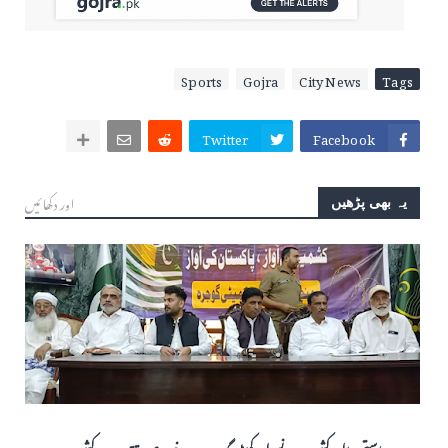
Sports
Gojra
City News
Tags
Twitter
Facebook
اور دکھائیں
یہ بھی پڑھیں