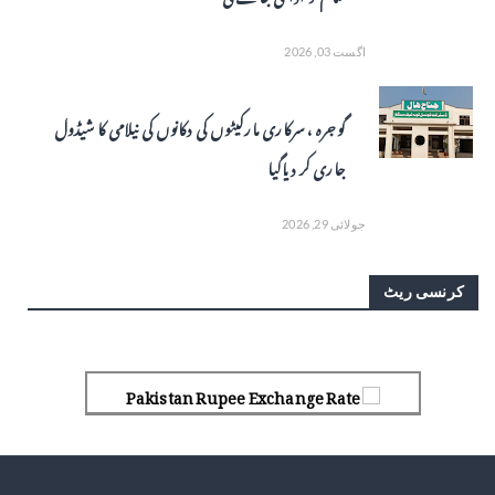
اگست 03, 2026
گوجرہ ، سرکاری مارکیٹوں کی دکانوں کی نیلامی کا شیڈول
جاری کر دیاگیا
جولائی 29, 2026
کرنسی ریٹ
Pakistan Rupee Exchange Rate