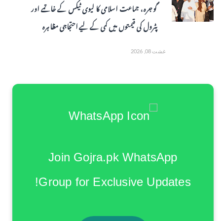
گوجرہ، جماعت اسلامی کا لیوی ٹیکس کے خاتمے اور
پٹرول کی قیمتوں میں کمی کے لیے احتجاجی مظاہرہ
غشت 08, 2026
Join Gojra.pk WhatsApp
Group for Exclusive Updates!