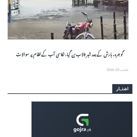
گوجرہ، بارش کے بعد شہر تالاب بن گیا، نکاسی آب کے نظام پر سوالات
غشت 03, 2026
اشتہار