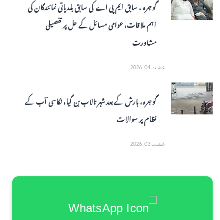
گوجرہ ، سابق ایم پی اے کی سابق بلدیاتی نمائندگان کی
اہم ملاقات، عوامی مسائل کے حل پر تفصیلی
مشاورت
غشت 04, 2026
گوجرہ، بارش کے بعد شہر تالاب بن گیا، نکاسی آب کے
نظام پر سوالات
غشت 03, 2026